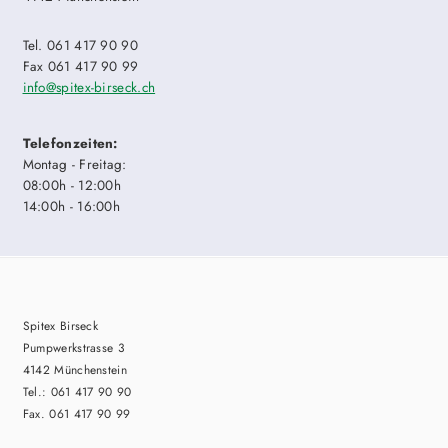
Tel. 061 417 90 90
Fax 061 417 90 99
info@spitex-birseck.ch
Telefonzeiten:
Montag - Freitag:
08:00h - 12:00h
14:00h - 16:00h
Spitex Birseck
Pumpwerkstrasse 3
4142 Münchenstein
Tel.: 061 417 90 90
Fax. 061 417 90 99