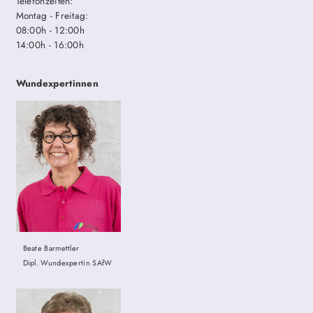
Telefonzeiten:
Montag - Freitag:
08:00h - 12:00h
14:00h - 16:00h
Wundexpertinnen
Beate Barmettler
Dipl. Wundexpertin SAfW