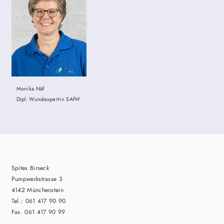
Monika Näf
Dipl. Wundexpertin SAfW
Spitex Birseck
Pumpwerkstrasse 3
4142 Münchenstein
Tel.: 061 417 90 90
Fax. 061 417 90 99