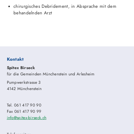
chirurgisches Debridement, in Absprache mit dem
behandelnden Arzt
Kontakt
Spitex Birseck
für die Gemeinden Münchenstein und Arlesheim
Pumpwerkstrasse 3
4142 Münchenstein
Tel. 061 417 90 90
Fax 061 417 90 99
info@spitex-birseck.ch