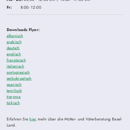
Fr:
8:00- 12:00
Downloads Flyer:
albanisch
arabisch
deutsch
englisch
französisch
italienisch
portugiesisch
serbokroatisch
spanisch
tamilisch
tigrynya
türkisch
Erfahren Sie
hier
mehr über die Mütter- und Väterberatung Basel-
Land.