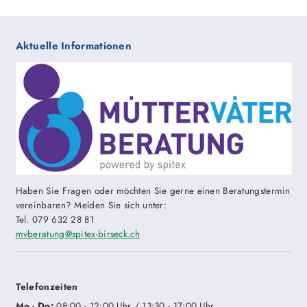
Aktuelle Informationen
Haben Sie Fragen oder möchten Sie gerne einen Beratungstermin
vereinbaren? Melden Sie sich unter:
Tel. 079 632 28 81
mvberatung
@spitex-birseck.ch
Telefonzeiten
Mo -
Do:
08:00 - 12:00 Uhr / 13:30 - 17:00 Uhr