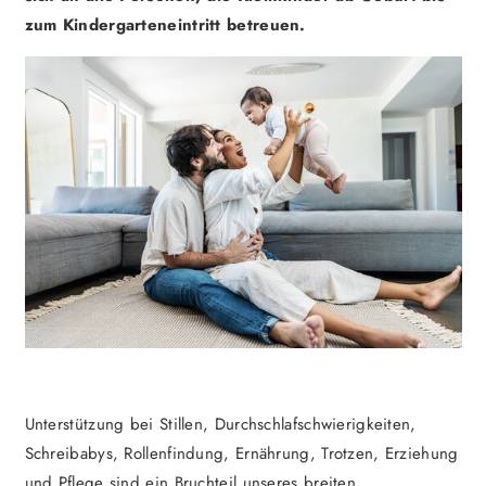
zum Kindergarteneintritt betreuen.
Unterstützung bei Stillen, Durchschlafschwierigkeiten,
Schreibabys, Rollenfindung, Ernährung, Trotzen, Erziehung
und Pflege sind ein Bruchteil unseres breiten