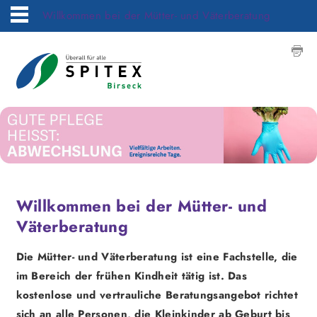
Willkommen bei der Mütter- und Väterberatung
Willkommen bei der Mütter- und
Väterberatung
Die Mütter- und Väterberatung ist eine Fachstelle, die
im Bereich der frühen Kindheit tätig ist. Das
kostenlose und vertrauliche Beratungsangebot richtet
sich an alle Personen, die Kleinkinder ab Geburt bis