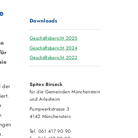
e
Downloads
Geschäftsbericht 2025
en
Geschäftsbericht 2024
für
Geschäftsbericht 2023
ein
Spitex Birseck
d der
für die Gemeinden Münchenstein
ert.
und Arlesheim
r
Pumpwerkstrasse 3
n
4142 Münchenstein
ungen
Tel. 061 417 90 90
n.