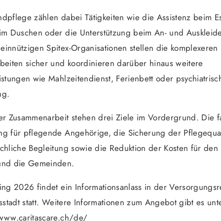
dpflege zählen dabei Tätigkeiten wie die Assistenz beim E
eim Duschen oder die Unterstützung beim An- und Auskleid
einnützigen Spitex-Organisationen stellen die komplexeren
beiten sicher und koordinieren darüber hinaus weitere
istungen wie Mahlzeitendienst, Ferienbett oder psychiatrisc
ng.
er Zusammenarbeit stehen drei Ziele im Vordergrund. Die f
ng für pflegende Angehörige, die Sicherung der Pflegequal
chliche Begleitung sowie die Reduktion der Kosten für den
und die Gemeinden.
ing 2026 findet ein Informationsanlass in der Versorgungs
rsstadt statt. Weitere Informationen zum Angebot gibt es unt
/www.caritascare.ch/de/