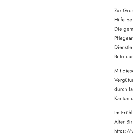
Zur Grun
Hilfe b
Die gem
Pflegear
Dienstle
Betreuu
Mit dies
Vergütu
durch fa
Kanton 
Im Frühl
Alter Bi
https:/